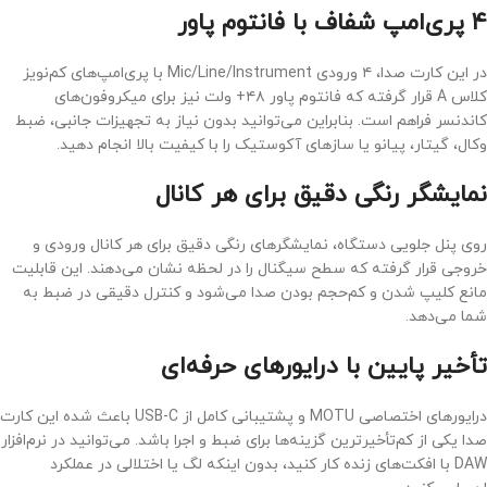
۴ پری‌امپ شفاف با فانتوم پاور
در این کارت صدا، ۴ ورودی Mic/Line/Instrument با پری‌امپ‌های کم‌نویز
کلاس A قرار گرفته که فانتوم پاور ۴۸+ ولت نیز برای میکروفون‌های
کاندنسر فراهم است. بنابراین می‌توانید بدون نیاز به تجهیزات جانبی، ضبط
وکال، گیتار، پیانو یا سازهای آکوستیک را با کیفیت بالا انجام دهید.
نمایشگر رنگی دقیق برای هر کانال
روی پنل جلویی دستگاه، نمایشگرهای رنگی دقیق برای هر کانال ورودی و
خروجی قرار گرفته که سطح سیگنال را در لحظه نشان می‌دهند. این قابلیت
مانع کلیپ شدن و کم‌حجم بودن صدا می‌شود و کنترل دقیقی در ضبط به
شما می‌دهد.
تأخیر پایین با درایورهای حرفه‌ای
درایورهای اختصاصی MOTU و پشتیبانی کامل از USB-C باعث شده این کارت
صدا یکی از کم‌تأخیرترین گزینه‌ها برای ضبط و اجرا باشد. می‌توانید در نرم‌افزار
DAW با افکت‌های زنده کار کنید، بدون اینکه لگ یا اختلالی در عملکرد