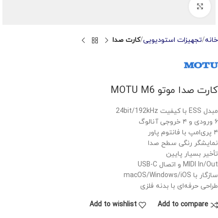
Click to enlarge
خانه
تجهیزات استودیویی
کارت صدا
کارت صدا موتو MOTU M6
مبدل ESS با کیفیت 24bit/192kHz
۶ ورودی و ۴ خروجی آنالوگ
۴ پری‌امپ با فانتوم پاور
نمایشگر رنگی سطح صدا
تأخیر بسیار پایین
MIDI In/Out و اتصال USB-C
سازگار با macOS/Windows/iOS
طراحی حرفه‌ای با بدنه فلزی
Add to wishlist
Add to compare