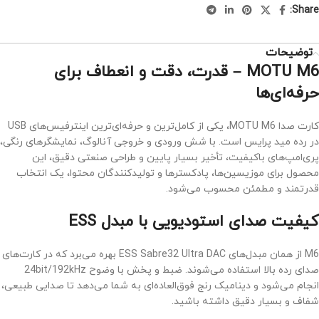
Share:
توضیحات
MOTU M6 – قدرت، دقت و انعطاف برای
حرفه‌ای‌ها
کارت صدا MOTU M6، یکی از کامل‌ترین و حرفه‌ای‌ترین اینترفیس‌های USB
در رده مید پرایس است. با شش ورودی و خروجی آنالوگ، نمایشگرهای رنگی،
پری‌امپ‌های باکیفیت، تأخیر بسیار پایین و طراحی صنعتی دقیق، این
محصول برای موزیسین‌ها، پادکسترها و تولیدکنندگان محتوا، یک انتخاب
قدرتمند و مطمئن محسوب می‌شود.
کیفیت صدای استودیویی با مبدل ESS
M6 از همان مبدل‌های ESS Sabre32 Ultra DAC بهره می‌برد که در کارت‌های
صدای رده بالا استفاده می‌شوند. ضبط و پخش با وضوح 24bit/192kHz
انجام می‌شود و دینامیک رنج فوق‌العاده‌ای به شما می‌دهد تا صدایی طبیعی،
شفاف و بسیار دقیق داشته باشید.