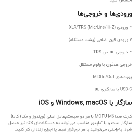
احساس کنید.
ورودی‌ها و خروجی‌ها
۴ ورودی XLR/TRS (Mic/Line/Hi-Z)
۲ ورودی لاین اضافی (پشت دستگاه)
۴ خروجی بالانس TRS
خروجی هدفون با ولوم مستقل
پورت‌های MIDI In/Out
USB-C با سازگاری بالا
سازگار با Windows, macOS و iOS
کارت صدا MOTU M6 با هر دو سیستم‌عامل اصلی (ویندوز و مک) کاملاً
سازگار است و با آداپتور مناسب می‌تواند به دستگاه‌های iOS نیز متصل
شود. به‌راحتی می‌توانید با هر نرم‌افزار ضبط یا اجرای زنده‌ای کار کنید.