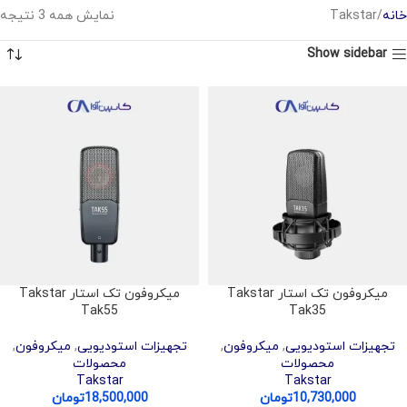
خانه
Takstar
نمایش همه 3 نتیجه
Show sidebar
میکروفون تک استار Takstar
میکروفون تک استار Takstar
Tak55
Tak35
تجهیزات استودیویی
,
میکروفون
,
تجهیزات استودیویی
,
میکروفون
,
محصولات
محصولات
Takstar
Takstar
10,730,000
تومان
18,500,000
تومان