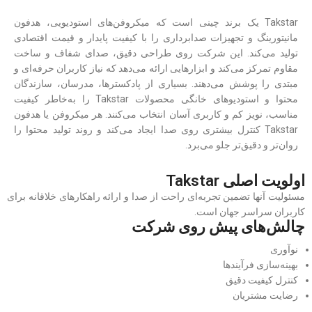
Takstar یک برند چینی است که میکروفن‌های استودیویی، هدفون
مانیتورینگ و تجهیزات صدابرداری را با کیفیت پایدار و قیمت اقتصادی
تولید می‌کند. این شرکت روی طراحی دقیق، صدای شفاف و ساخت
مقاوم تمرکز می‌کند و ابزارهایی ارائه می‌دهد که نیاز کاربران حرفه‌ای و
مبتدی را پوشش می‌دهند. بسیاری از پادکسترها، مدرسان، سازندگان
محتوا و استودیوهای خانگی محصولات Takstar را به‌خاطر کیفیت
مناسب، نویز کم و کاربری آسان انتخاب می‌کنند. هر میکروفن یا هدفون
Takstar کنترل بیشتری روی صدا ایجاد می‌کند و روند تولید محتوا را
روان‌تر و دقیق‌تر جلو می‌برد.
اولویت اصلی Takstar
مسئولیت آنها تضمین تجربه‌ای راحت از صدا و ارائه راهکارهای خلاقانه برای
کاربران سراسر جهان است.
چالش‌های پیش روی شرکت
نوآوری
بهینه‌سازی فرآیندها
کنترل کیفیت دقیق
رضایت مشتریان