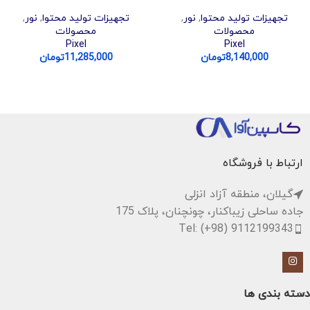
تجهیزات تولید محتوا
,
نور
,
تجهیزات تولید محتوا
,
نور
,
محصولات
محصولات
Pixel
Pixel
8,140,000
تومان
11,285,000
تومان
ارتباط با فروشگاه
گیلان، منطقه آزاد انزلی
جاده ساحلی زیباکنار، چونچنان، پلاک 175
Tel: (+98) 9112199343
دسته بندی ها