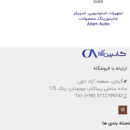
Sub8
تجهیزات استودیویی
,
اسپیکر
مانیتورینگ
,
محصولات
Adam Audio
ارتباط با فروشگاه
گیلان، منطقه آزاد انزلی
جاده ساحلی زیباکنار، چونچنان، پلاک 175
Tel: (+98) 9112199343
دسته بندی ها