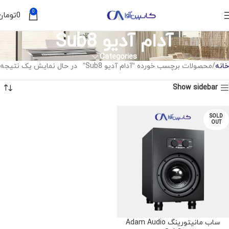
0
0
تومان
آدام آدیو Sub8
Categories
خانه
محصولات برچسب خورده “آدام آدیو Sub8”
در حال نمایش یک نتیجه
Show sidebar
SOLD
OUT
ساب مانیتورینگ Adam Audio