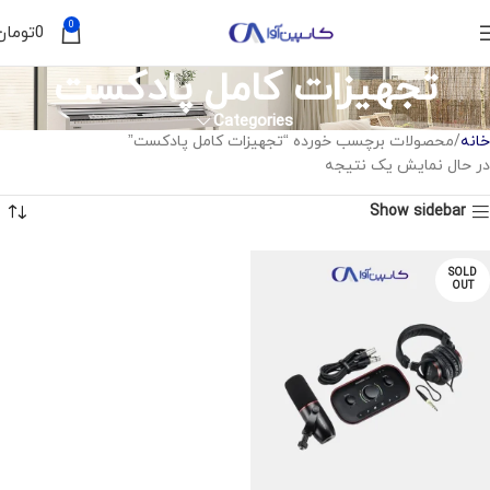
0
0
تومان
تجهیزات کامل پادکست
Categories
خانه
محصولات برچسب خورده “تجهیزات کامل پادکست”
در حال نمایش یک نتیجه
Show sidebar
SOLD
OUT