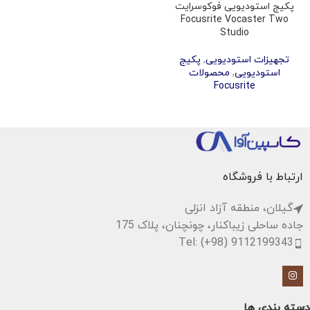
پکیج استودیویی فوکوسرایت
Focusrite Vocaster Two
Studio
تجهیزات استودیویی
,
پکیج
استودیویی
,
محصولات
Focusrite
ارتباط با فروشگاه
گیلان، منطقه آزاد انزلی
جاده ساحلی زیباکنار، چونچنان، پلاک 175
Tel: (+98) 9112199343
دسته بندی ها