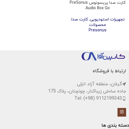
کارت صدا پریسونوس PreSonus
Audio Box Go
تجهیزات استودیویی
,
کارت صدا
,
محصولات
Presonus
ارتباط با فروشگاه
گیلان، منطقه آزاد انزلی
جاده ساحلی زیباکنار، چونچنان، پلاک 175
Tel: (+98) 9112199343
دسته بندی ها