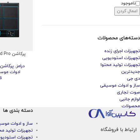
ناموجود
اعمال کردن
دسته‌های محصولات
تجهیزات اجرای زنده
پرکاشن Alesis SamplePad Pro
تجهیزات استودیویی
تجهیزات تولید محتوا
درامز
,
پرکاشن 
جدیدترین
ادوات موس
s
دی جی
ساز و ادوات موسیقی
صوت تجاری
لوازم جانبی
محصولات
دسته بندی ها
ساز و ادوات موس
ارتباط با فروشگاه
تجهیزات تولید مح
تجهیزات استودیو