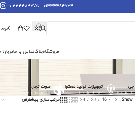
۰۱۳۳۴۴۸۴۷۷۴ - ۰۱۳۳۴۴۸۴۷۷۵
0
توما
فروشگاه
بلاگ
تماس با ما
درباره م
جی
تجهیزات تولید محتوا
صوت تجاری
13 Products
32 Products
24
20
16
12
Show