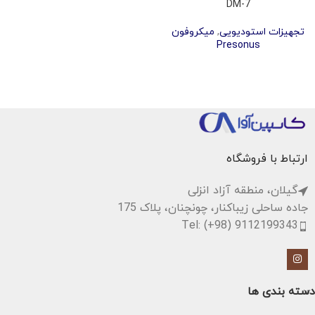
DM-7
تجهیزات استودیویی
,
میکروفون
Presonus
ارتباط با فروشگاه
گیلان، منطقه آزاد انزلی
جاده ساحلی زیباکنار، چونچنان، پلاک 175
Tel: (+98) 9112199343
دسته بندی ها