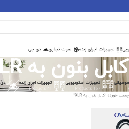
ویی
تجهیزات اجرای زنده
صوت تجاری
دی جی
کابل بنون به XLR
 موسیقی
تجهیزات استودیویی
تجهیزات اجرای زنده
دی 
15 Products
41 Products
167 Products
ب خورده “کابل بنون به XLR”