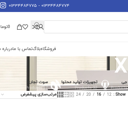
۰۱۳۳۴۴۸۴۷۷۴ - ۰۱۳۳۴۴۸۴۷۷۵
0
توما
فروشگاه
بلاگ
تماس با ما
درباره م
جی
تجهیزات تولید محتوا
صوت تجاری
13 Products
32 Products
24
20
16
12
Show