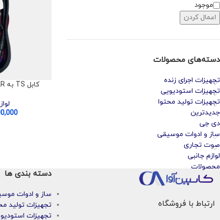
موجود
اعمال کردن
دسته‌های محصولات
تجهیزات اجرای زنده
کابل TS به XLR ماده سه متری
تجهیزات استودیویی
تجهیزات تولید محتوا
لواز
جدیدترین
00,000
دی جی
ساز و ادوات موسیقی
صوت تجاری
لوازم جانبی
محصولات
دسته بندی ها
ساز و ادوات موس
ارتباط با فروشگاه
تجهیزات تولید مح
تجهیزات استودیو