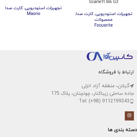
Scarlett 8i6 G3
تجهیزات استودیویی
,
کارت صدا
تجهیزات استودیویی
,
کارت صدا
,
Maono
محصولات
Focusrite
ارتباط با فروشگاه
گیلان، منطقه آزاد انزلی
جاده ساحلی زیباکنار، چونچنان، پلاک 175
Tel: (+98) 9112199343
دسته بندی ها