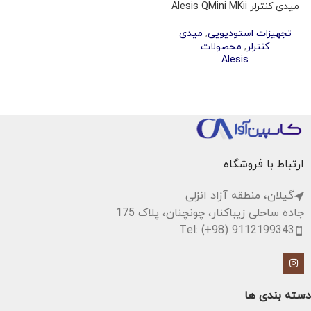
میدی کنترلر Alesis QMini MKii
تجهیزات استودیویی
,
میدی
کنترلر
,
محصولات
Alesis
ارتباط با فروشگاه
گیلان، منطقه آزاد انزلی
جاده ساحلی زیباکنار، چونچنان، پلاک 175
Tel: (+98) 9112199343
دسته بندی ها