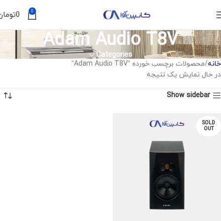
0
0
تومان
Adam Audio T8V
Categories
خانه
محصولات برچسب خورده “Adam Audio T8V”
در حال نمایش یک نتیجه
Show sidebar
SOLD
OUT