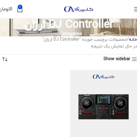
0
0
تومان
DJ Controller ارزان
Categories
خانه
محصولات برچسب خورده “DJ Controller ارزان”
در حال نمایش یک نتیجه
Show sidebar