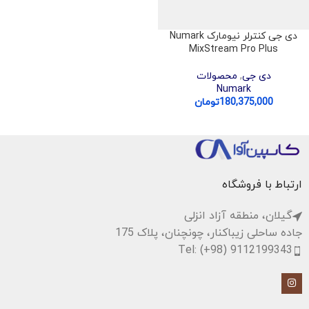
دی جی کنترلر نیومارک Numark
MixStream Pro Plus
دی جی
,
محصولات
Numark
180,375,000
تومان
ارتباط با فروشگاه
گیلان، منطقه آزاد انزلی
جاده ساحلی زیباکنار، چونچنان، پلاک 175
Tel: (+98) 9112199343