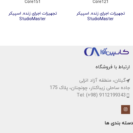
Core151
Core121
تجهیزات اجرای زنده
,
اسپیکر
تجهیزات اجرای زنده
,
اسپیکر
StudioMaster
StudioMaster
ارتباط با فروشگاه
گیلان، منطقه آزاد انزلی
جاده ساحلی زیباکنار، چونچنان، پلاک 175
Tel: (+98) 9112199343
دسته بندی ها