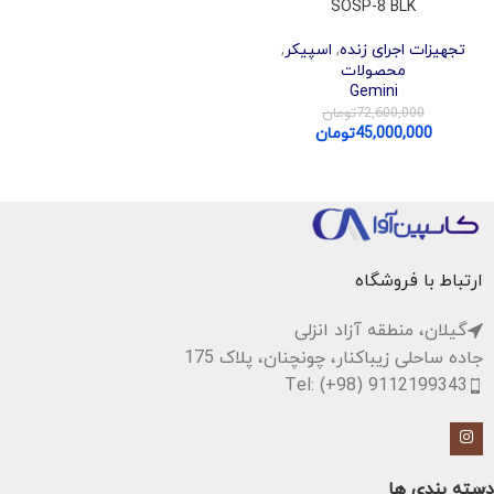
SOSP-8 BLK
تجهیزات اجرای زنده
,
اسپیکر
,
محصولات
Gemini
72,600,000
تومان
45,000,000
تومان
ارتباط با فروشگاه
گیلان، منطقه آزاد انزلی
جاده ساحلی زیباکنار، چونچنان، پلاک 175
Tel: (+98) 9112199343
دسته بندی ها