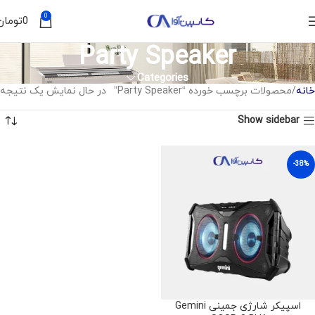
0
0
تومان
Party Speaker
Categories
خانه
محصولات برچسب خورده “Party Speaker”
در حال نمایش یک نتیجه
Show sidebar
-38%
اسپیکر شارژی جمینی Gemini