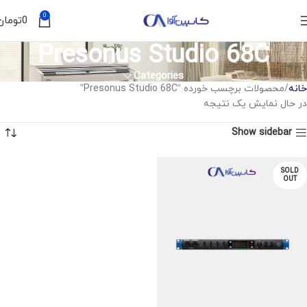
0
0
تومان
Presonus Studio 68C
Categories
خانه
محصولات برچسب خورده “Presonus Studio 68C”
در حال نمایش یک نتیجه
Show sidebar
SOLD
OUT