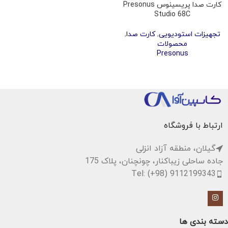
کارت صدا پریسینوس Presonus
Studio 68C
تجهیزات استودیویی
,
کارت صدا
,
محصولات
Presonus
ارتباط با فروشگاه
گیلان، منطقه آزاد انزلی
جاده ساحلی زیباکنار، چونچنان، پلاک 175
Tel: (+98) 9112199343
دسته بندی ها