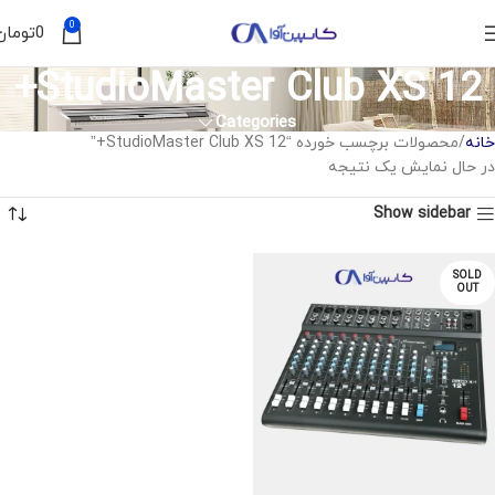
0
0
تومان
StudioMaster Club XS 12+
Categories
خانه
محصولات برچسب خورده “StudioMaster Club XS 12+”
در حال نمایش یک نتیجه
Show sidebar
SOLD
OUT