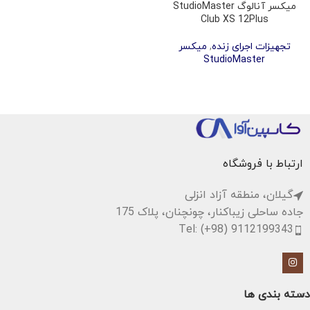
میکسر آنالوگ StudioMaster
Club XS 12Plus
تجهیزات اجرای زنده
,
میکسر
StudioMaster
ارتباط با فروشگاه
گیلان، منطقه آزاد انزلی
جاده ساحلی زیباکنار، چونچنان، پلاک 175
Tel: (+98) 9112199343
دسته بندی ها