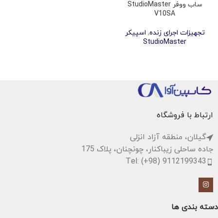
ساب ووفر StudioMaster
V10SA
تجهیزات اجرای زنده
,
اسپیکر
StudioMaster
ارتباط با فروشگاه
گیلان، منطقه آزاد انزلی
جاده ساحلی زیباکنار، چونچنان، پلاک 175
Tel: (+98) 9112199343
دسته بندی ها