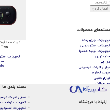
ناموجود
اعمال کردن
دسته‌های محصولات
تجهیزات اجرای زنده
تجهیزات استودیویی
r Two
تجهیزات تولید محتوا
جدیدترین
تجهیزات استو
مح
دی جی
ite
ساز و ادوات موسیقی
صوت تجاری
لوازم جانبی
محصولات
دسته بندی ها
ساز و ادوات موس
ارتباط با فروشگاه
تجهیزات تولید مح
تجهیزات استودیو