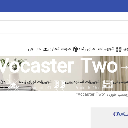
ویی
تجهیزات اجرای زنده
صوت تجاری
دی جی
Vocaster Two
 موسیقی
تجهیزات استودیویی
تجهیزات اجرای زنده
دی 
15 Products
41 Products
167 Products
رده “Vocaster Two”