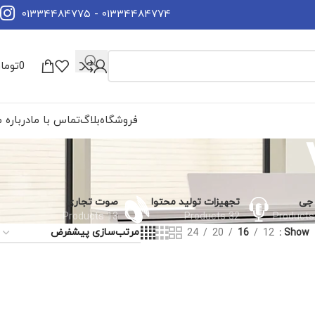
۰۱۳۳۴۴۸۴۷۷۴ - ۰۱۳۳۴۴۸۴۷۷۵
0
توما
فروشگاه
بلاگ
تماس با ما
درباره م
جی
تجهیزات تولید محتوا
صوت تجاری
13 Products
32 Products
24
20
16
12
Show