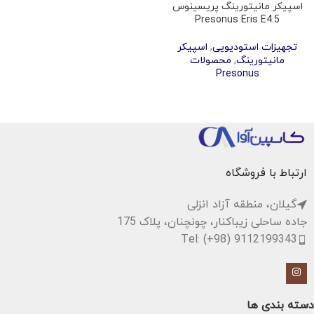
اسپیکر مانیتورینگ پریسینوس
Presonus Eris E4.5
تجهیزات استودیویی
,
اسپیکر
مانیتورینگ
,
محصولات
Presonus
ارتباط با فروشگاه
گیلان، منطقه آزاد انزلی
جاده ساحلی زیباکنار، چونچنان، پلاک 175
Tel: (+98) 9112199343
دسته بندی ها