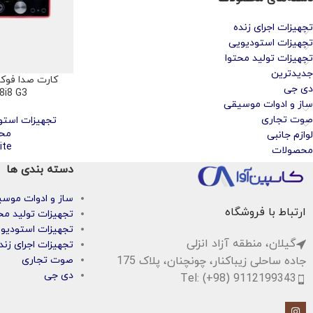
تجهیزات اجرای زنده
تجهیزات استودیویی
تجهیزات تولید محتوا
جدیدترین
دی جی
8i8 G3
ساز و ادوات موسیقی
صوت تجاری
تجهیزات استو
مح
لوازم جانبی
ite
محصولات
دسته بندی ها
ساز و ادوات موس
ارتباط با فروشگاه
تجهیزات تولید مح
تجهیزات استودیو
گیلان، منطقه آزاد انزلی
تجهیزات اجرای زند
جاده ساحلی زیباکنار، چونچنان، پلاک 175
صوت تجاری
دی جی
Tel: (+98) 9112199343