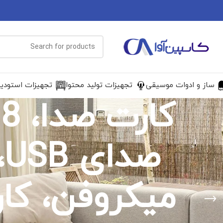
ساز و ادوات موسیقی
تجهیزات تولید محتوا
تجهیزات استودی
ص
میکروفن، کا