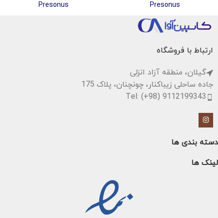
Presonus
Presonus
ارتباط با فروشگاه
گیلان، منطقه آزاد انزلی
جاده ساحلی زیباکنار، چونچنان، پلاک 175
Tel: (+98) 9112199343
دسته بندی ها
لینک ها