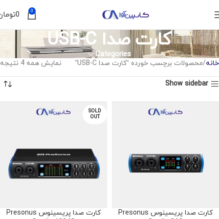
0
0
تومان
کارت صدا USB-C
Categories
خانه
محصولات برچسب خورده “کارت صدا USB-C”
نمایش همه 4 نتیجه
Show sidebar
SOLD
OUT
کارت صدا پریسینوس Presonus
کارت صدا پریسینوس Presonus