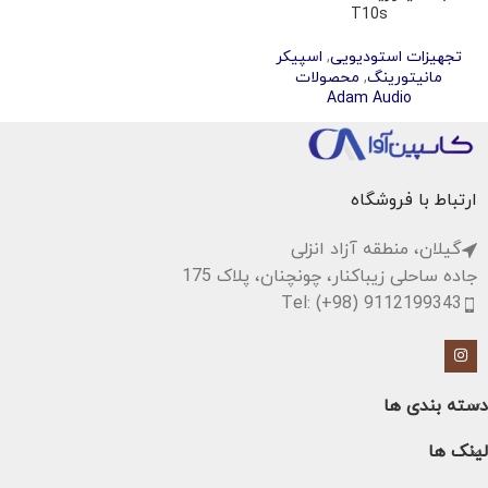
T10s
تجهیزات استودیویی
,
اسپیکر
مانیتورینگ
,
محصولات
Adam Audio
ارتباط با فروشگاه
گیلان، منطقه آزاد انزلی
جاده ساحلی زیباکنار، چونچنان، پلاک 175
Tel: (+98) 9112199343
دسته بندی ها
لینک ها