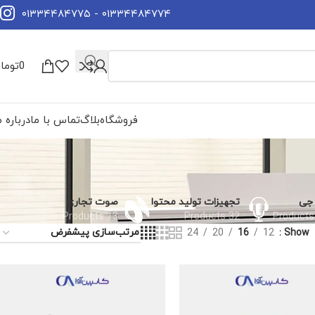
۰۱۳۳۴۴۸۴۷۷۴ - ۰۱۳۳۴۴۸۴۷۷۵
0
توما
فروشگاه
بلاگ
تماس با ما
درباره م
جی
تجهیزات تولید محتوا
صوت تجاری
13 Products
32 Products
24
20
16
12
Show