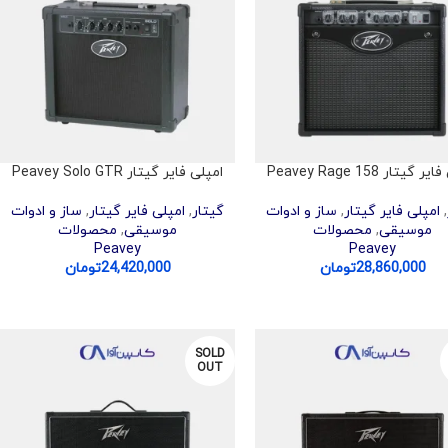
 گیتار Peavey Rage 158
امپلی فایر گیتار Peavey Solo GTR
,
امپلی فایر گیتار
,
ساز و ادوات
گیتار
,
امپلی فایر گیتار
,
ساز و ادوات
موسیقی
,
محصولات
موسیقی
,
محصولات
Peavey
Peavey
28,860,000
تومان
24,420,000
تومان
SOLD
OUT