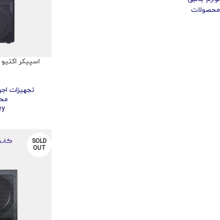
محصولات
P
تجهیزات اجرا
مح
ey
SOLD
OUT