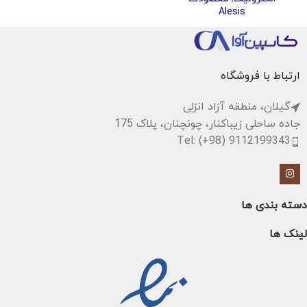
Alesis
ارتباط با فروشگاه
گیلان، منطقه آزاد انزلی
جاده ساحلی زیباکنار، چونچنان، پلاک 175
Tel: (+98) 9112199343
دسته بندی ها
لینک ها